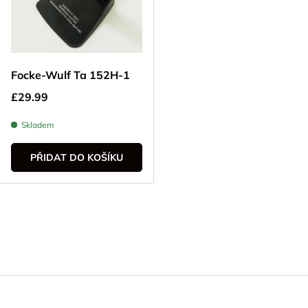
Focke-Wulf Ta 152H-1
Běžná cena
£29.99
Skladem
PŘIDAT DO KOŠÍKU