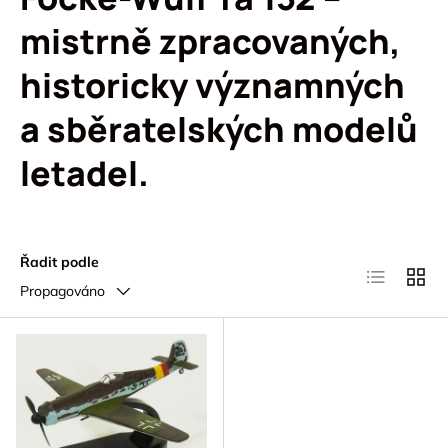
mistrně zpracovaných,
historicky významných
a sběratelských modelů
letadel.
Řadit podle
Seznam
Mřížk
Propagováno