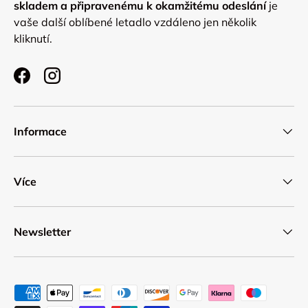
skladem a připravenému k okamžitému odeslání
je
vaše další oblíbené letadlo vzdáleno jen několik
kliknutí.
Facebook
Instagram
Informace
Více
Newsletter
Přijímané platební metody