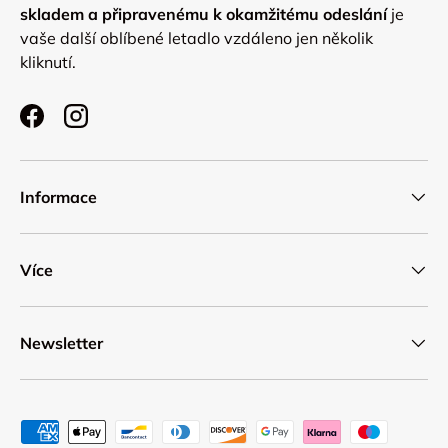
skladem a připravenému k okamžitému odeslání
je
vaše další oblíbené letadlo vzdáleno jen několik
kliknutí.
Facebook
Instagram
Informace
Více
Newsletter
Přijímané platební metody